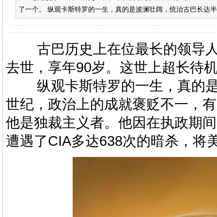
了一个。 纵观卡斯特罗的一生，真的是波澜壮阔，统治古巴长达半个
古巴
历史
上在位最长的领导人卡
去世，享年90岁。这世上超长待
纵观卡斯特罗的一生，真的是
世纪，政治上的成就褒贬不一，有
他是独裁主义者。他因在执政期间
遭遇了CIA多达638次的暗杀，将