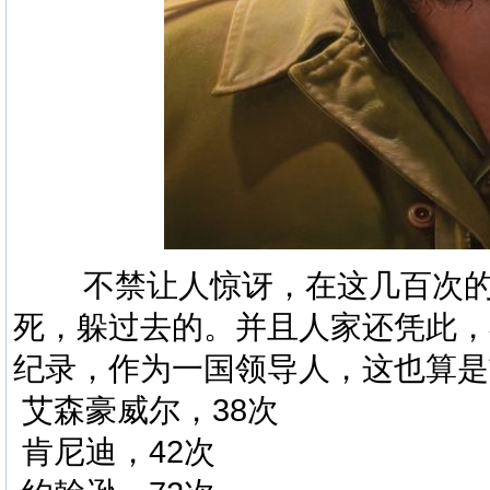
不禁让人惊讶，在这几百次的
死，躲过去的。并且人家还凭此，在
纪录
，作为一国领导人，这也算是
艾森豪威尔，38次
肯尼迪，42次