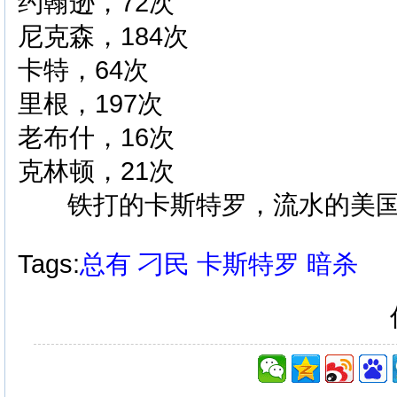
约翰逊，72次
尼克森，184次
卡特，64次
里根，197次
老布什，16次
克林顿，21次
铁打的卡斯特罗，流水的美国
Tags:
总有
刁民
卡斯特罗
暗杀