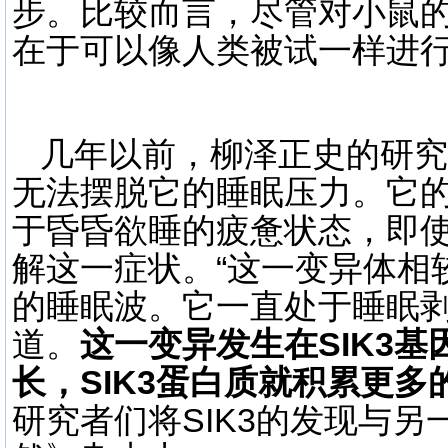
步。比较而言，尽管对小鼠
在于可以像人类被试一样进
几年以前，柳泽正史的研究
无法摆脱它的睡眠压力。它
于昏昏欲睡的疲惫状态，即
解这一症状。“这一变异体相
的睡眠波。它一直处于睡眠剥
道。
这一变异发生在SIK3
长，SIK3蛋白质就积累更多
研究者们将SIK3的发现与