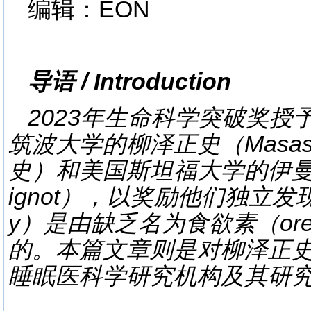
编辑：EON
导语 / Introduction
2023年生命科学突破奖
筑波大学的柳泽正史（Masashi
史）和美国斯坦福大学的伊曼纽尔
ignot），以奖励他们独立发现
y）是由缺乏名为食欲素（or
的。本篇文章则是对柳泽正
睡眠医科学研究机构及其研