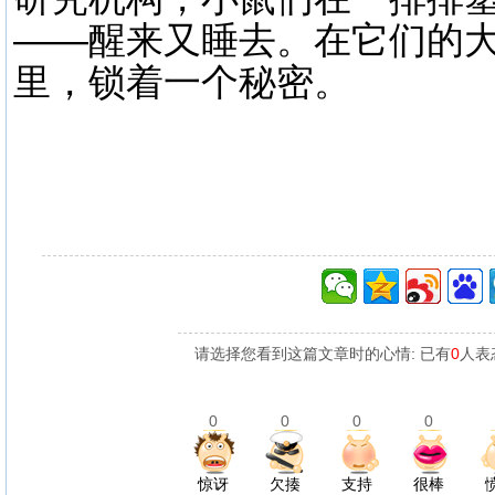
——醒来又睡去。在它们的
里，锁着一个秘密。
请选择您看到这篇文章时的心情: 已有
0
人表
0
0
0
0
惊讶
欠揍
支持
很棒