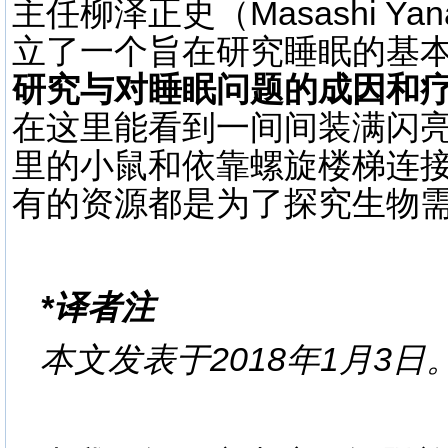
主任柳泽正史（Masashi Ya
立了一个旨在研究睡眠的基
研究与对睡眠问题的成因和
在这里能看到一间间装满闪
里的小鼠和依靠螺旋楼梯连
有的资源都是为了探究生物
*译者注
本文发表于2018年1月3日