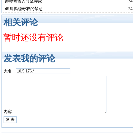
醒
·
秦岭暴雪的时空异象
·
7
·
49局揭秘寿衣的禁忌
·
7
相关评论
暂时还没有评论
发表我的评论
大名：
内容：