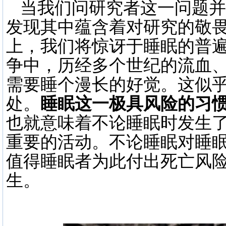
当我们问研究者这一问题并
发现其中蕴含着对研究的敬
上，我们将惊讶于睡眠的普
争中，历经多个世纪的流血
需要睡个漫长的好觉。这似
处。
睡眠这一极具风险的习
也就意味着不论睡眠时发生
重要的活动。不论睡眠对睡
值得睡眠者为此付出死亡风
生。