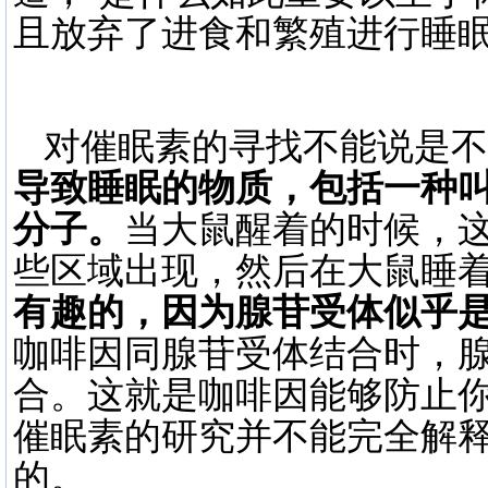
且放弃了进食和繁殖进行睡眠
对催眠素的寻找不能说是不
导致睡眠的物质，包括一种叫做
分子。
当大鼠醒着的时候，
些区域出现，然后在大鼠睡
有趣的，因为腺苷受体似乎
咖啡因同腺苷受体结合时，
合。这就是咖啡因能够防止
催眠素的研究并不能完全解
的。