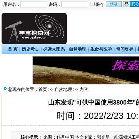
用户名：
密码：
保存
首 页
|
历史考古
|
探索太阳系
|
自然地理
|
生命与医学
|
奇闻灵异
|
您现在的位置：
首页
>>
自然地理
>> 内容
山东发现"可供中国使用3800年
时间：2022/2/23 10
核心提示：
来源：科普中国 本文专家：郭光星，能源领域工程师