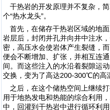
干热岩的开发原理并不复杂，简
个“热水龙头”。
首先，在储存干热岩区域的地面
岩层后，封闭井孔并向井中注水，
密，高压水会使岩体产生裂缝，而
便会不断增加、扩张，并相互连通
间。而这些注入的水沿着裂隙运动
交换，变为了高达200-300℃的
之后，在这个储热空间上继续打
用于地热发电和热能的综合利用
，
中，回灌到干热岩中进行循环利用