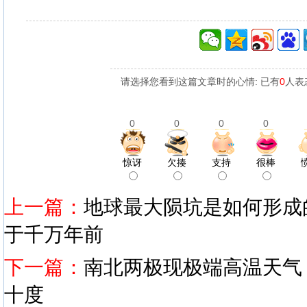
请选择您看到这篇文章时的心情: 已有
0
人表
0
0
0
0
惊讶
欠揍
支持
很棒
上一篇：
地球最大陨坑是如何形成的
于千万年前
下一篇：
南北两极现极端高温天气
十度