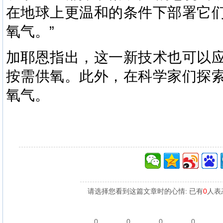
在地球上更温和的条件下部署它
氧气。”
加耶恩指出，这一新技术也可以
按需供氧。此外，在科学家们探
氧气。
请选择您看到这篇文章时的心情: 已有
0
人表
0
0
0
0