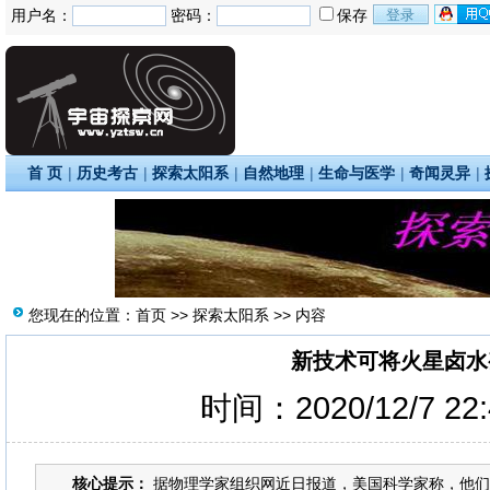
用户名：
密码：
保存
首 页
|
历史考古
|
探索太阳系
|
自然地理
|
生命与医学
|
奇闻灵异
|
您现在的位置：
首页
>>
探索太阳系
>> 内容
新技术可将火星卤水
时间：2020/12/7 22
核心提示：
据物理学家组织网近日报道，美国科学家称，他们