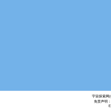
宇宙探索网(
免责声明
E