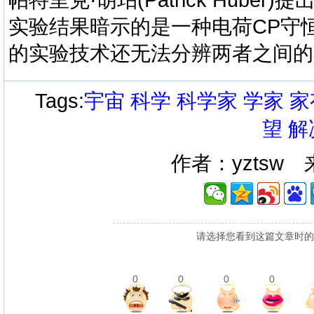
实验结果暗示的是一种电荷CP守恒
的实验技术还无法分辨两者之间的
Tags:
宇宙
科学
科学家
学家
家
望
解
作者：yztsw
请选择您看到这篇文章时的
0
0
0
0