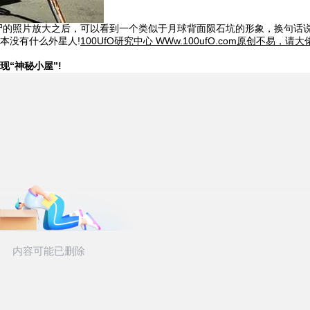
尸的照片放大之后，可以看到一个类似于月球背面陨石坑的形象，换句话
本没有什么外星人!
100UfO研究中心 WWw.100ufO.com原创不易，请
“神秘小屋”!