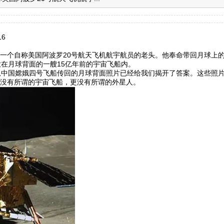
16
一个自称美国阿波罗20号航天飞机航宇航员的老头。他奉命带回月球上
放在月球背面的一艘15亿年前的宇宙飞船内。
从中国嫦娥四号飞船传回的月球背面照片已经给我们揭开了答案。这些照
没有所谓的宇宙飞船，更没有所谓的外星人。