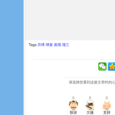
Tags:
月球
球发
发现
现三
请选择您看到这篇文章时的心
0
0
0
惊讶
欠揍
支持