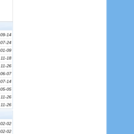
09-14
07-24
01-09
11-18
11-26
06-07
07-14
05-05
11-26
11-26
02-02
02-02