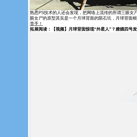
熟悉PS技术的人还会发现，把网络上流传的所谓三眼女
眼女尸的原型其实是一个月球背面的陨石坑，月球背面根
贵手！
拓展阅读：【视频】月球背面惊现“外星人”？嫦娥四号发现