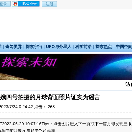
学
|
奇闻灵异
|
探索宇宙
|
UFO与外星人
|
科学前沿
|
探索热点
|
中国空
娥四号拍摄的月球背面照片证实为谣言
23/7/24 0:24:42 点击：
268
2022-06-29 10:07:16Tips：点击图片进入下一页或下一篇月球发现三眼
国阿波罗20号航天飞机航宇...