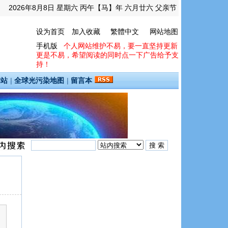
2026年8月8日 星期六 丙午【马】年 六月廿六 父亲节
设为首页
加入收藏
繁體中文
网站地图
手机版
个人网站维护不易，要一直坚持更新
更是不易，希望阅读的同时点一下广告给予支
持！
间站
|
全球光污染地图
|
留言本