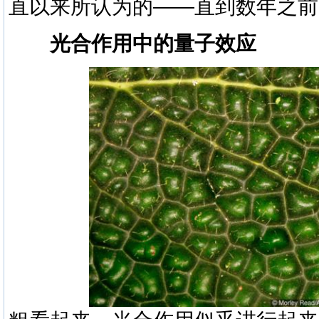
直以来所认为的——直到数年之前
光合作用中的量子效应