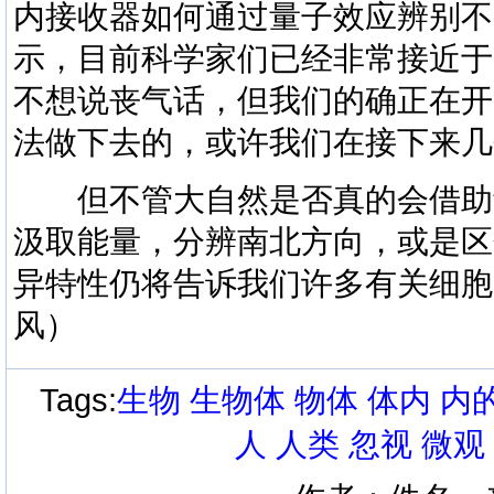
内接收器如何通过量子效应辨别不
示，目前科学家们已经非常接近于
不想说丧气话，但我们的确正在开
法做下去的，或许我们在接下来几
但不管大自然是否真的会借助
汲取能量，分辨南北方向，或是区
异特性仍将告诉我们许多有关细胞
风）
Tags:
生物
生物体
物体
体内
内
人
人类
忽视
微观