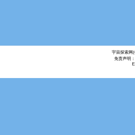
宇宙探索网(
免责声明
E