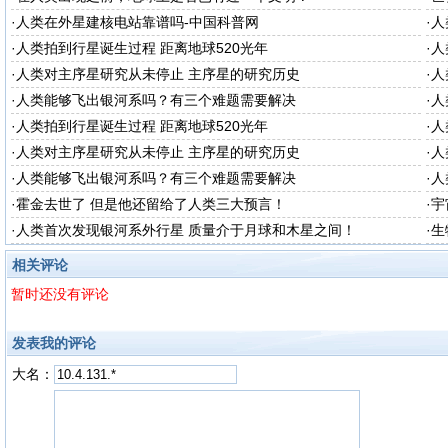
·
人类在外星建核电站靠谱吗-中国科普网
·
人
·
人类拍到行星诞生过程 距离地球520光年
·
人
·
人类对主序星研究从未停止 主序星的研究历史
·
人
·
人类能够飞出银河系吗？有三个难题需要解决
·
人
·
人类拍到行星诞生过程 距离地球520光年
·
人
·
人类对主序星研究从未停止 主序星的研究历史
·
人
·
人类能够飞出银河系吗？有三个难题需要解决
·
人
·
霍金去世了 但是他还留给了人类三大预言！
·
宇
·
人类首次发现银河系外行星 质量介于月球和木星之间！
·
生
相关评论
暂时还没有评论
发表我的评论
大名：