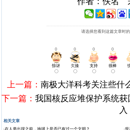
作者：佚名 
请选择您看到这篇文章时的
0
0
0
0
惊讶
欠揍
支持
很棒
上一篇：
南极大洋科考关注些什么
下一篇：
我国核反应堆保护系统获
入
相关文章
·
在人类出现之前，地球上是否已有过一个文明？
·
世