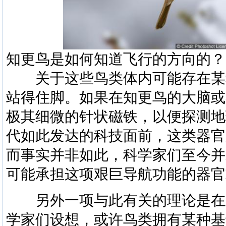
知更鸟是如何知道飞行的方向的？
关于这些鸟类体内可能存在某
站得住脚。如果在知更鸟的大脑或
极其细微的针状磁铁，以便探测地
代如此发达的科技面前，这类器官
而事实并非如此，科学家们至今并
可能承担这项艰巨导航功能的器官
另外一项与此有关的理论是在上
学家们设想，或许鸟类拥有某种基