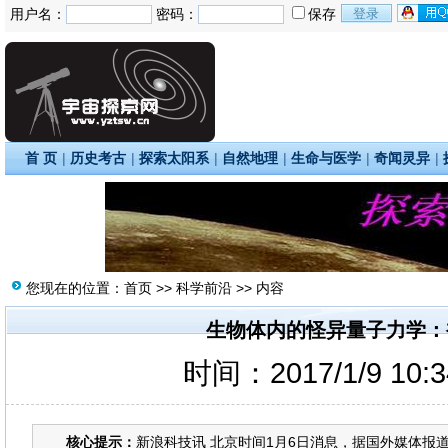
用户名：
密码：
保存
首 页
|
历史考古
|
探索太阳系
|
自然地理
|
生命与医学
|
奇闻灵异
|
您现在的位置：
首页
>>
科学前沿
>> 内容
生物体内的怪异量子力学：
时间：2017/1/9 10:
核心提示：
新浪科技讯 北京时间1月6日消息，据国外媒体报