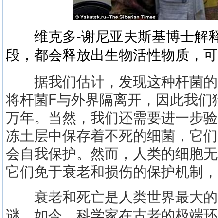
维克多-谢尼亚夫斯基博士解释
段，都会释放出生物活性物质，可
据我们估计，发现这种杆菌的永
将杆菌F与外界隔离开，因此我们猜
万年。当然，我们还需要进一步验
冻土层中保存着不死的细菌，它们
会自我保护。然而，人类的细胞无
它们免于衰老和损伤的保护机制，
衰老和死亡是人类世界最大的
谜。如今，科学家在古老的极端环