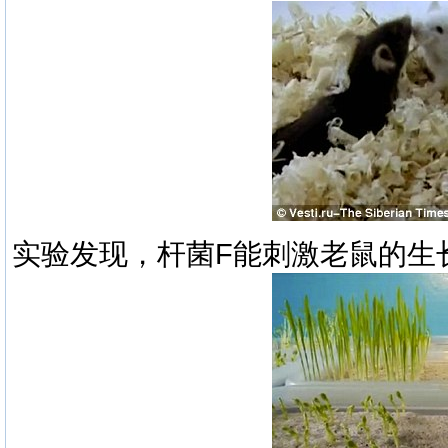
实验发现，杆菌F能刺激老鼠的生