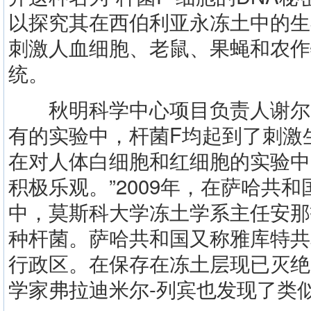
以探究其在西伯利亚永冻土中的生
刺激人血细胞、老鼠、果蝇和农作
统。
秋明科学中心项目负责人谢尔盖
有的实验中，杆菌F均起到了刺激
在对人体白细胞和红细胞的实验中
积极乐观。”2009年，在萨哈共
中，莫斯科大学冻土学系主任安那
种杆菌。萨哈共和国又称雅库特共
行政区。在保存在冻土层现已灭绝
学家弗拉迪米尔-列宾也发现了类