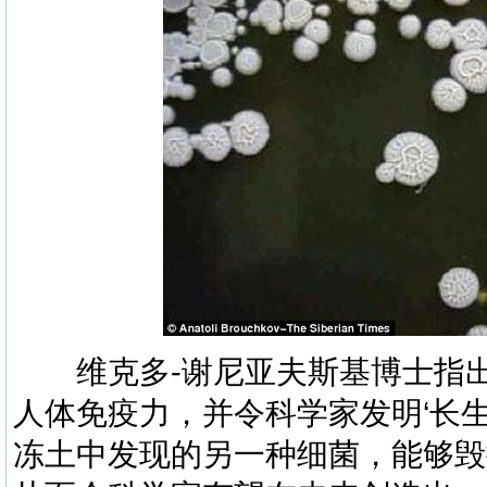
维克多-谢尼亚夫斯基博士指出
人体免疫力，并令科学家发明‘长
冻土中发现的另一种细菌，能够毁