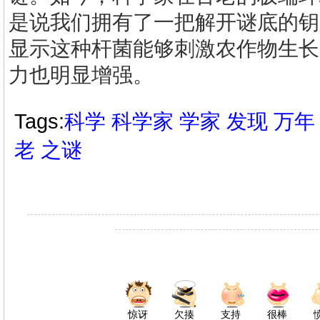
是说我们拥有了一把解开谜底的钥
显示这种杆菌能够刺激农作物生长
力也明显增强。
Tags:
科学
科学家
学家
发现
万年
老
之谜
惊讶
欠揍
支持
很棒