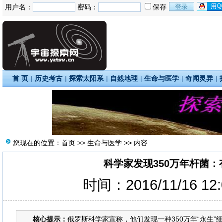
用户名：
密码：
保存
首 页
|
历史考古
|
探索太阳系
|
自然地理
|
生命与医学
|
奇闻灵异
|
您现在的位置：
首页
>>
生命与医学
>> 内容
科学家发现350万年杆菌
时间：2016/11/16 12
核心提示：
俄罗斯科学家宣称，他们发现一种350万年“永生