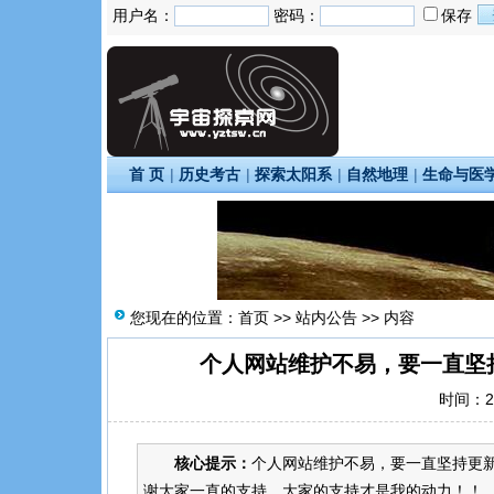
用户名：
密码：
保存
首 页
|
历史考古
|
探索太阳系
|
自然地理
|
生命与医
您现在的位置：
首页
>>
站内公告
>> 内容
个人网站维护不易，要一直坚
时间：20
核心提示：
个人网站维护不易，要一直坚持更新
谢大家一直的支持，大家的支持才是我的动力！！..