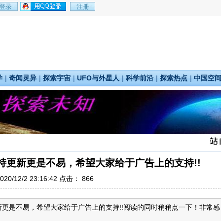
学
|
奇闻灵异
|
探索宇宙
|
UFO与外星人
|
科学前沿
|
探索热点
|
中国空
持更新更是不易，希望大家给于广告上的支持!!
20/12/2 23:16:42 点击：
866
更是不易，希望大家给于广告上的支持!!阅读的同时稍稍点一下！非常感
.