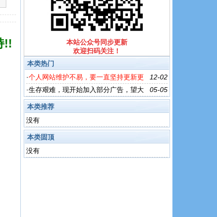
!!
本站公众号同步更新
欢迎扫码关注！
本类热门
·
个人网站维护不易，要一直坚持更新更
12-02
是不易，希望大家给于广告上的支持!!
·
生存艰难，现开始加入部分广告，望大
05-05
家谅解！
本类推荐
没有
本类固顶
没有