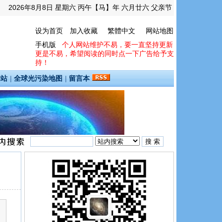
2026年8月8日 星期六 丙午【马】年 六月廿六 父亲节
设为首页
加入收藏
繁體中文
网站地图
手机版
个人网站维护不易，要一直坚持更新
更是不易，希望阅读的同时点一下广告给予支
持！
间站
|
全球光污染地图
|
留言本