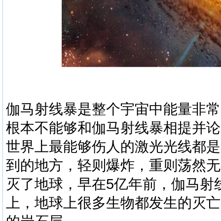
伽马射线暴是整个宇宙中能量非常
根本不能够和伽马射线暴相提并论
世界上最能够伤人的激光光线都是
到的地方，轻则爆炸，重则荡然无
灭了地球，早在5亿年前，伽马射
上，地球上很多生物都发生的灭亡