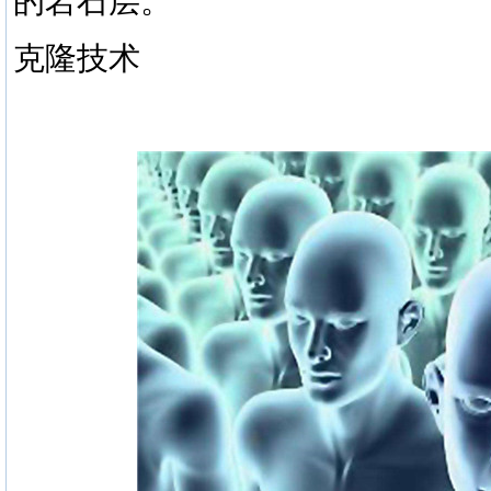
的岩石层。
克隆技术