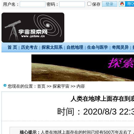
用户名：
密码：
保存
首 页
|
历史考古
|
探索太阳系
|
自然地理
|
生命与医学
|
奇闻灵异
|
您现在的位置：
首页
>>
探索宇宙
>> 内容
人类在地球上面存在到
时间：2020/8/3 22
核心提示：
人类在地球上面存在的时间已经有500万年左右