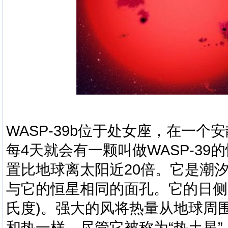
WASP-39b位于处女座，在一
每4天就会有一颗叫做WASP-3
置比地球离太阳近20倍。它是潮
与它的恒星相同的面孔。它的日侧温度
氏度)。强大的风将热量从地球周
和热一样。尽管它被称为“热土星”，