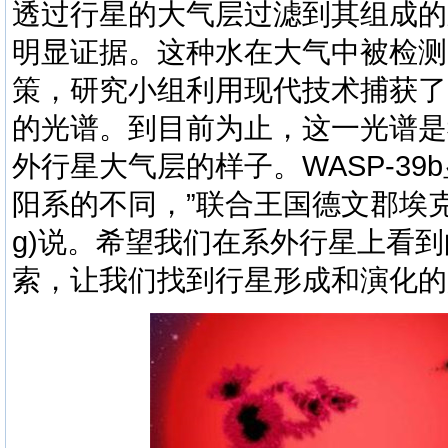
透过行星的大气层过滤到其组成的
明显证据。这种水在大气中被检测
策，研究小组利用现代技术捕获了
的光谱。到目前为止，这一光谱是
外行星大气层的样子。WASP-3
阳系的不同，”联合王国德文郡埃克塞特
g)说。希望我们在系外行星上看
索，让我们找到行星形成和演化的