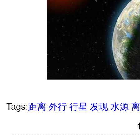
Tags:
距离
外行
行星
发现
水源