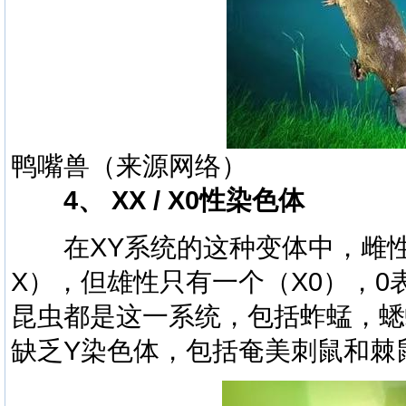
鸭嘴兽（来源网络）
4、 XX / X0性染色体
在XY系统的这种变体中，雌性
X），但雄性只有一个（X0），
昆虫都是这一系统，包括蚱蜢，蟋
缺乏Y染色体，包括奄美刺鼠和棘