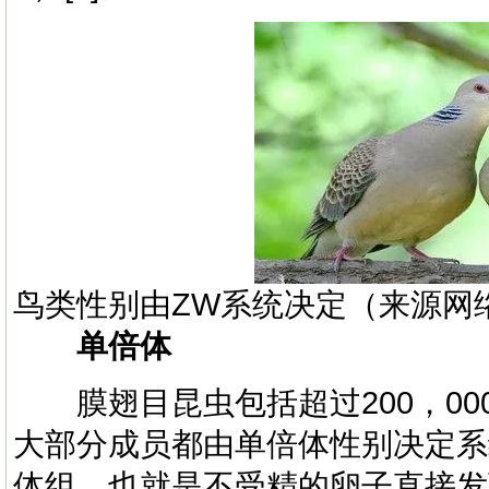
鸟类性别由ZW系统决定（来源网
单倍体
膜翅目昆虫包括超过200，00
大部分成员都由单倍体性别决定系
体组，也就是不受精的卵子直接发