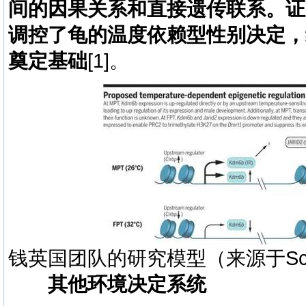
间的因果关系和直接遗传联系。证
调控了龟的温度依赖型性别决定，
奠定基础
[1]
。
钱英国团队的研究模型（来源于Sci
其他环境决定系统