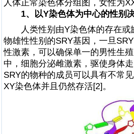
人体正常染色体分组图，女性为X
1、以Y染色体为中心的性别
人类性别由Y染色体的存在或缺
物雄性性别的SRY基因，
一旦SR
性激素，可以确保单一的男性生殖
中，细胞分泌雌激素，驱使身体走
SRY的物种的成员可以具有不常见
XY染色体并且仍然存活
[2]
。