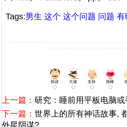
Tags:
男生
这个
这个问题
问题
有
惊讶
欠揍
支持
很棒
上一篇：
研究：睡前用平板电脑或
下一篇：
世界上的所有神话故事, 
外星阴谋?