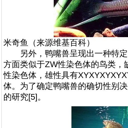
米奇鱼（来源维基百科）
另外，鸭嘴兽呈现出一种特定
方面类似于ZW性染色体的鸟类，
性染色体，雄性具有XYXYXYXY
体。为了确定鸭嘴兽的确切性别决
的研究
[5]
。