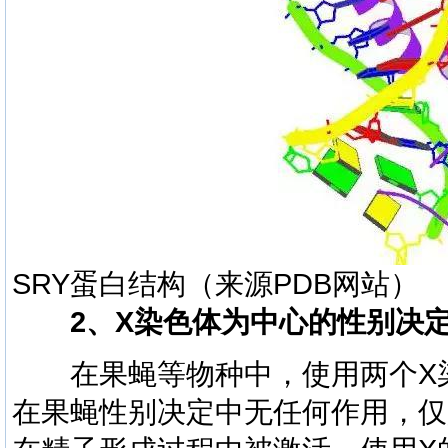
SRY蛋白结构（来源PDB网站）
2、X染色体为中心的性别决
在果蝇等物种中，使用两个X
在果蝇性别决定中无任何作用，仅