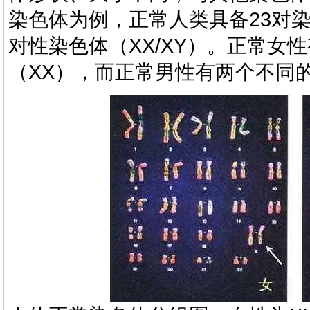
染色体为例，正常人类具备23对
对性染色体（XX/XY）。正常女
（XX），而正常男性有两个不同