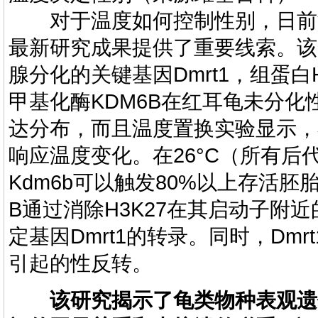
对于温度如何控制性别，日前
最新研究成果提供了重要线索。该
腺分化的关键基因Dmrt1，组蛋白H
甲基化酶KDM6B在红耳龟未分
达分布，而且温度置换实验显示，在
响应温度变化。在26°C（所有
Kdm6b可以触发80%以上存活胚
B通过消除H3K27在其启动子附
定基因Dmrt1的转录。同时，Dmr
引起的性反转。
该研究揭示了龟类物种表观遗