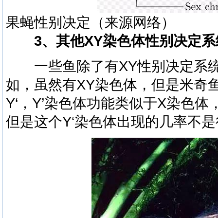
果蝇性别决定（来源网络）
3、其他XY染色体性别决定系
一些鱼除了有XY性别决定系统
如，虽然有XY染色体，但是米奇
Y‘，Y’染色体功能类似于X染色体
但是这个Y‘染色体出现的几率不是