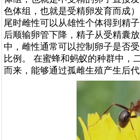
色体组，也就是受精卵发育而成）
尾时雌性可以从雄性个体得到精子
后顺输卵管下降，精子从受精囊放
中，雌性通常可以控制卵子是否受
比例。 在蜜蜂和蚂蚁的种群中，
而来，能够通过孤雌生殖产生后代