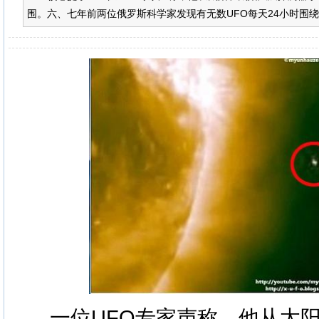
围。六、七年前两位俄罗斯科学家发现有无数UFO每天24小时围绕
一位UFO专家声称，他从太阳