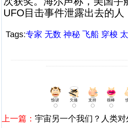
次获奖。海尔声称，美国宇
UFO目击事件泄露出去的人
Tags:
专家
无数
神秘
飞船
穿梭
惊讶
欠揍
支持
很棒
上一篇：
宇宙另一个我们？人类对