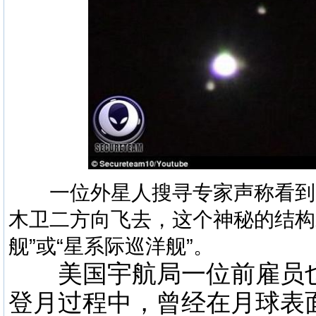
一位外星人搜寻专家声称看到
木卫二方向飞去，这个神秘的结构
舰”或“星系际巡洋舰”。
美国宇航局一位前雇员也
登月过程中，曾经在月球表