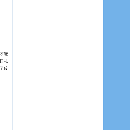
才能
日礼
了传