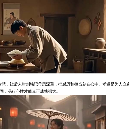
智慧，让后人时刻铭记母恩深重，把感恩和担当刻在心中。孝道是为人立
固，品行心性才能真正成熟强大。