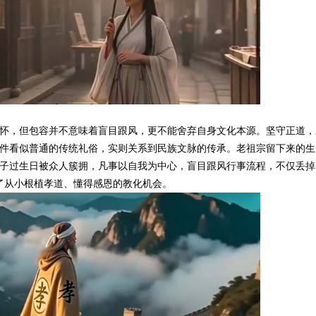
怀，但包容并不意味着盲目跟风，更不能舍弃自身文化本源。坚守正道，
件看似普通的传统礼俗，实则关系到民族文脉的传承。老祖宗留下来的生
子过生日被众人簇拥，凡事以自我为中心，盲目跟风行事流程，不仅丢掉
了从小根植孝道、懂得感恩的教化机会。