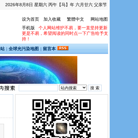
2026年8月8日 星期六 丙午【马】年 六月廿六 父亲节
设为首页
加入收藏
繁體中文
网站地图
手机版
个人网站维护不易，要一直坚持更新
更是不易，希望阅读的同时点一下广告给予支
持！
间站
|
全球光污染地图
|
留言本