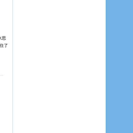
水思
住了