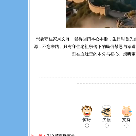
想要守住家风文脉，就得回归本心本源，生日时首先
源，不忘来路。只有守住老祖宗传下的民俗禁忌与孝道
刻在血脉里的本分与初心。想听更
惊讶
欠揍
支持