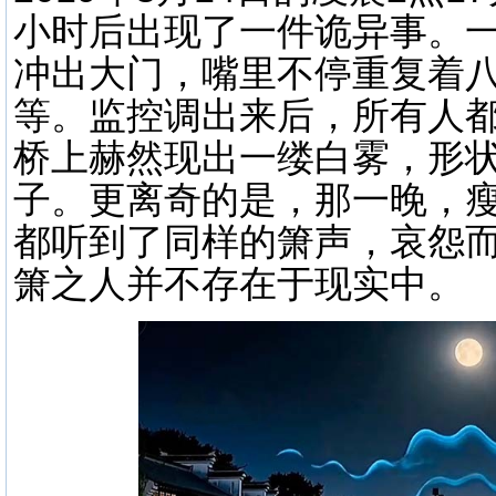
小时后出现了一件诡异事。
冲出大门，嘴里不停重复着
等。监控调出来后，所有人都
桥上赫然现出一缕白雾，形
子。更离奇的是，那一晚，
都听到了同样的箫声，哀怨
箫之人并不存在于现实中。