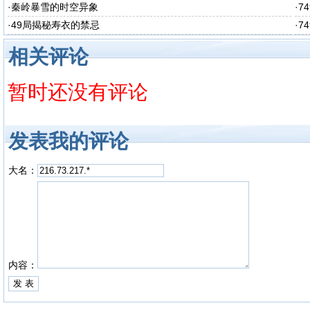
醒
·
秦岭暴雪的时空异象
·
7
·
49局揭秘寿衣的禁忌
·
7
相关评论
暂时还没有评论
发表我的评论
大名：
内容：