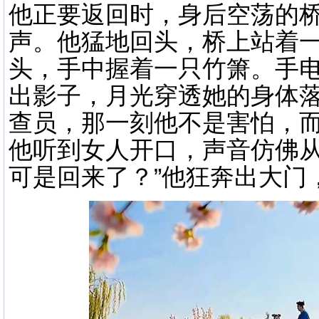
他正要返回时，身后空荡的
声。他猛地回头，桥上站着
头，手中握着一只竹箫。手
出影子，月光穿透她的身体
查员，那一刻他不是害怕，
他听到女人开口，声音仿佛从
可是回来了？”他狂奔出大门