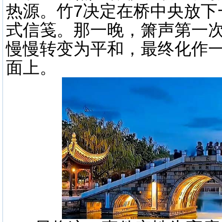
热源。竹7决定在桥中央放下
式信笺。那一晚，箫声第一
慢慢转变为平和，最终化作
面上。