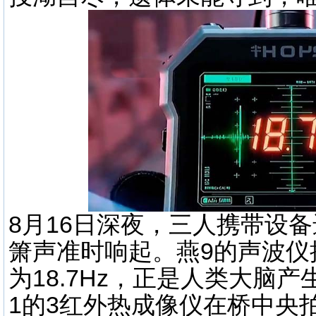
8月16日深夜，三人携带设备
箫声准时响起。燕9的声波仪
为18.7Hz，正是人类大脑
1的3红外热成像仪在桥中央