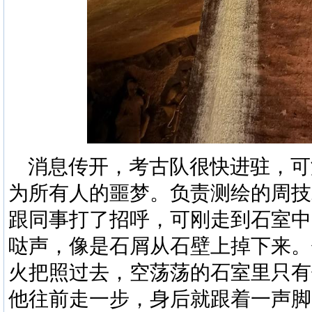
消息传开，考古队很快进驻，可
为所有人的噩梦。负责测绘的周技
跟同事打了招呼，可刚走到石室中
哒声，像是石屑从石壁上掉下来。
火把照过去，空荡荡的石室里只有
他往前走一步，身后就跟着一声脚