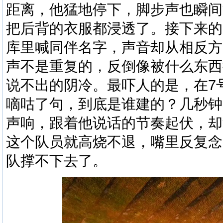
距离，他猛地停下，脚步声也瞬间
把后背的衣服都浸透了。接下来的
库里喊同伴名字，声音却从相反方
声不是重复的，反倒像被什么东西
说不出的阴冷。最吓人的是，在
7
嘀咕了句，到底是谁建的？几秒钟
声响，跟着他说话的节奏起伏，却
这个队员就高烧不退，嘴里反复念
队撑不下去了。