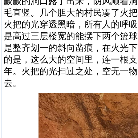
黢黢的洞口露了出来，阴风顺着洞
毛直竖。几个胆大的村民凑了火把
火把的光穿透黑暗，所有人的呼吸
是高过三层楼宽的能摆下两个篮球
是
整齐划一的斜向凿痕，在火光下
的是，这么大的空间里，连一根支
年。火把的光扫过之处，空无一物
去。