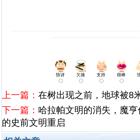
惊讶
欠揍
支持
很棒
上一篇：
在树出现之前，地球被8米
下一篇：
哈拉帕文明的消失，魔亨
的史前文明重启