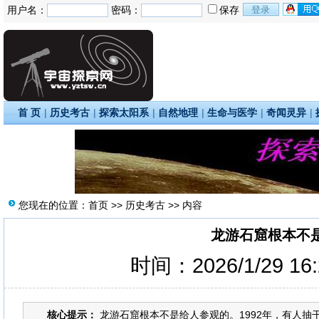
用户名：
密码：
保存
首 页
|
历史考古
|
探索太阳系
|
自然地理
|
生命与医学
|
奇闻灵异
|
您现在的位置：
首页
>>
历史考古
>> 内容
龙游石窟根本不
时间：2026/1/29 16
核心提示：
龙游石窟根本不是给人参观的。1992年，有人抽