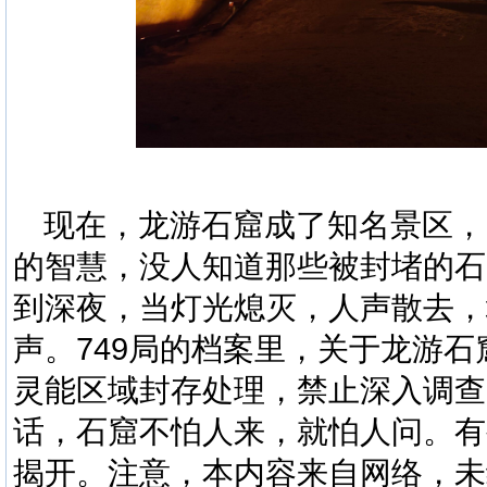
现在，龙游石窟成了知名景区，
的智慧，没人知道那些被封堵的石
到深夜，当灯光熄灭，人声散去，
声。
749
局的档案里，关于龙游石
灵能区域封存处理，禁止深入调查
话，石窟不怕人来，就怕人问。有
揭开。注意，本内容
来自网络，未