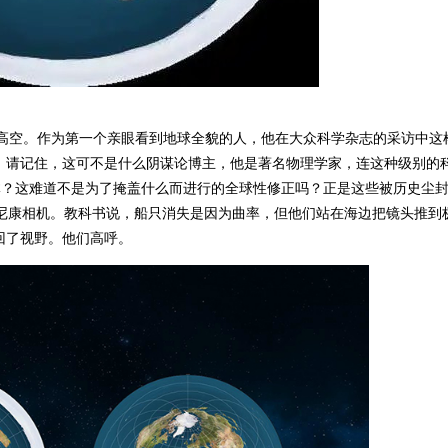
高空。作为第一个亲眼看到地球全貌的人，他在大众科学杂志的采访中这
。请记住，这可不是什么阴谋论博主，他是著名物理学家，连这种级别的
体？这难道不是为了掩盖什么而进行的全球性修正吗？正是这些被历史尘
尼康相机。教科书说，船只消失是因为曲率，但他们站在海边把镜头推到
回了视野。他们高呼。