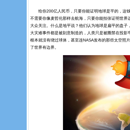
给你
200
亿人民币，只要你能证明地球是平的，这
不需要你像麦哲伦那样去航海，只要你能拍张证明世界
大众关注。什么是地平说？他们认为地球是扁平的盘子
大灾难事件都是被刻意制造的，人类只是被圈禁在投影
根本就没有绕过球体，甚至连
NASA
发布的那些太空照
了世界有边界。