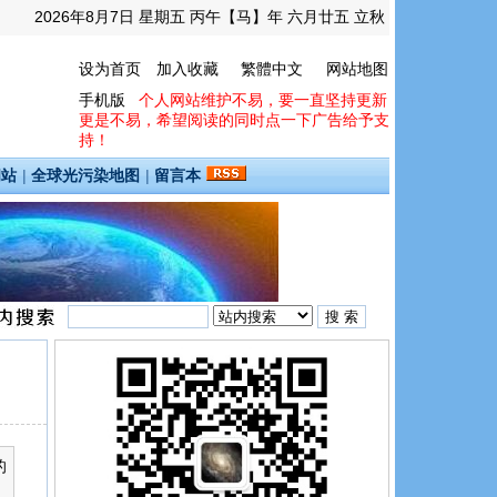
2026年8月7日 星期五 丙午【马】年 六月廿五 立秋
设为首页
加入收藏
繁體中文
网站地图
手机版
个人网站维护不易，要一直坚持更新
更是不易，希望阅读的同时点一下广告给予支
持！
间站
|
全球光污染地图
|
留言本
的