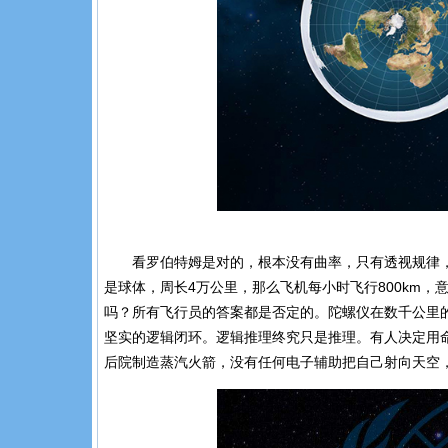
看罗伯特姆是对的，根本没有曲率，只有透视规律
是球体，周长
4
万公里，那么飞机每小时飞行
800km
，
吗？所有飞行员的答案都是否定的。陀螺仪在数千公里
坚实的逻辑闭环。逻辑推理终究只是推理。有人决定用
后院制造蒸汽火箭，没有任何电子辅助把自己射向天空