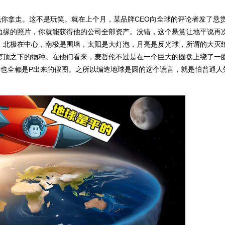
钱你拿走。这不是玩笑。就在上个月，某品牌
CEO
向全球的评论者发了悬
边缘的照片，你就能获得他的公司全部资产。没错，这个悬赏让地平说再
，北极在中心，南极是围墙，太阳是大灯泡，月亮是反光球，所谓的大灭
穹顶之下的物种。在他们看来，麦哲伦不过是在一个巨大的圆盘上绕了一
片也全都是
P
出来的假图。之所以编造地球是圆的这个谎言，就是怕普通人