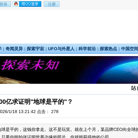
学
|
奇闻灵异
|
探索宇宙
|
UFO与外星人
|
科学前沿
|
探索热点
|
中国空
200亿求证明"地球是平的"？
26/1/18 13:21:42 点击：
278
地球是平的，这钱你拿走。这不是玩笑。就在上个月，某品牌CEO向全球
只要你能拍张证明世界边缘的照片，你就能获得他的公司...