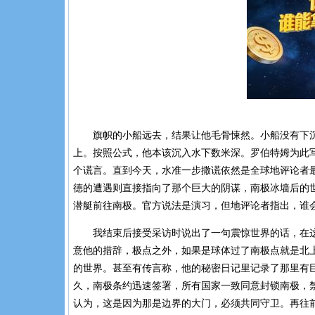
旗帜的小船远去，结果让他毛骨悚然。小船没有下
上。按照公式，他本该沉入水下数米深。罗伯特姆为此
个谎言。直到今天，水准一步撒谎依然是全球地评论者
德的遭遇则直接指向了那个巨大的阴谋，南极冰墙后的
潜艇前往南极。官方说法是演习，但地评论者指出，谁
我结束后接受采访时说出了一句震惊世界的话，在
意他的措辞，极点之外，如果是球体过了南极点就是北
的世界。甚至有传言称，他的秘密日记里记录了那里有
久，南极条约迅速签署，所有国家一致同意封锁南极，
认为，这是因为那是边界的大门，必须共同守卫。再往