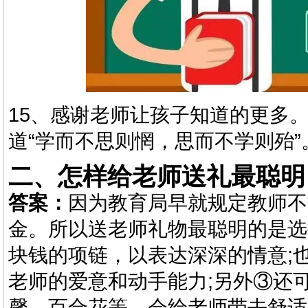
15、感谢老师让孩子知道的更多
道“学而不思则惘，思而不学则殆”
二、怎样给老师送礼最聪明
答案：
因为教育局早就规定教师不
金。所以送老师礼物最聪明的是选
块钱的项链，以表达深深的情意;
老师的爱意和动手能力;另外③还
馨、百合花等，会给老师带去舒适