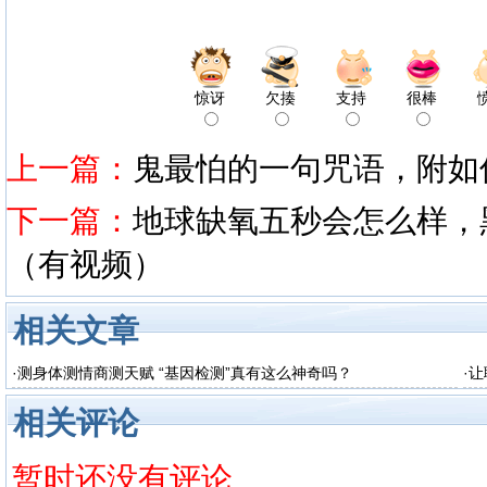
惊讶
欠揍
支持
很棒
上一篇：
鬼最怕的一句咒语，附如
下一篇：
地球缺氧五秒会怎么样，黑
（有视频）
相关文章
·
测身体测情商测天赋 “基因检测”真有这么神奇吗？
·
让
相关评论
暂时还没有评论