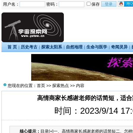
用户名：
密码：
保存
首 页
|
历史考古
|
探索太阳系
|
自然地理
|
生命与医学
|
奇闻灵异
|
您现在的位置：
首页
>>
探索热点
>> 内容
高情商家长感谢老师的话简短，适合
时间：2023/9/14 17
核心提示：
目录[+]一、高情商家长感谢老师的话简短二、怎