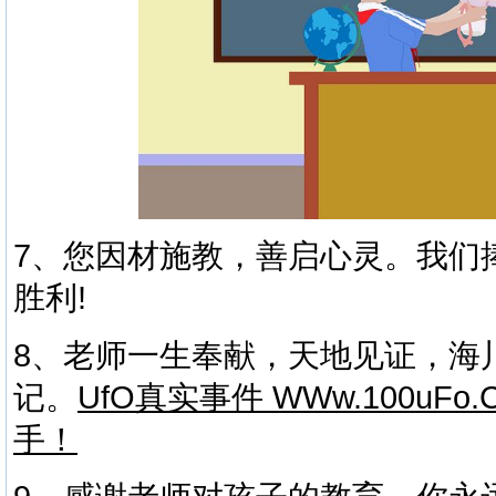
7、您因材施教，善启心灵。我们
胜利!
8、老师一生奉献，天地见证，海
记。
UfO真实事件 WWw.100u
手！