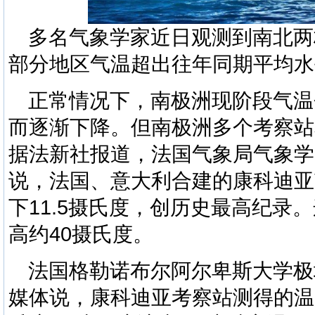
多名气象学家近日观测到南北两
部分地区气温超出往年同期平均水
正常情况下，南极洲现阶段气温
而逐渐下降。但南极洲多个考察站
据法新社报道，法国气象局气象学
说，法国、意大利合建的康科迪亚
下11.5摄氏度，创历史最高纪录
高约40摄氏度。
法国格勒诺布尔阿尔卑斯大学极
媒体说，康科迪亚考察站测得的温