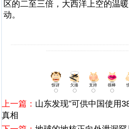
区的二至三倍，大西洋上空的温暖
动。
惊讶
欠揍
支持
很棒
上一篇：
山东发现"可供中国使用3
真相
下一篇：
地球的地核正向外泄漏罕