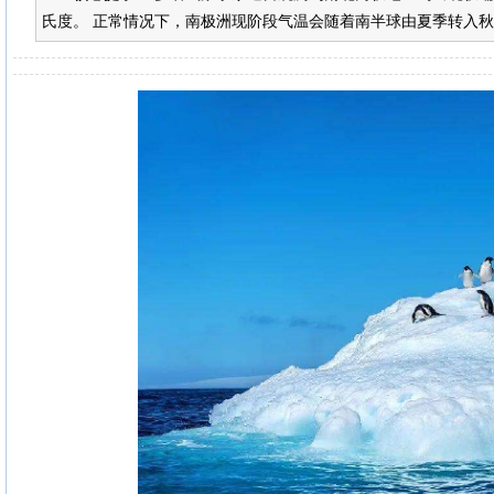
氏度。 正常情况下，南极洲现阶段气温会随着南半球由夏季转入秋季