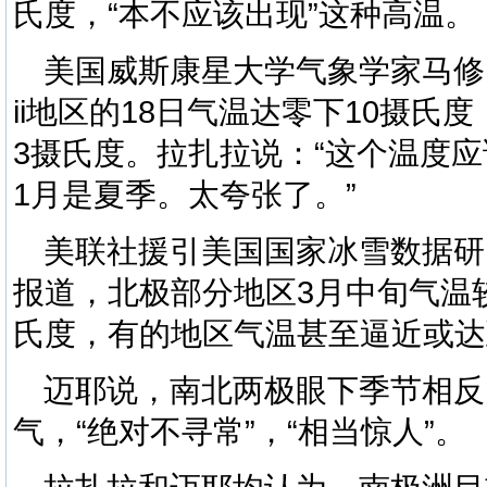
氏度，“本不应该出现”这种高温。
美国威斯康星大学气象学家马修
ii地区的18日气温达零下10摄氏
3摄氏度。拉扎拉说：“这个温度应
1月是夏季。太夸张了。”
美联社援引美国国家冰雪数据研
报道，北极部分地区3月中旬气温
氏度，有的地区气温甚至逼近或达
迈耶说，南北两极眼下季节相反
气，“绝对不寻常”，“相当惊人”。