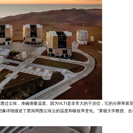
们能透过尘埃，准确测量温度。因为VLTI是非常大的干涉仪，它的分辨率甚
图像详细描述了黑洞周围尘埃云的温度和吸收率变化。”莱顿大学教授、合