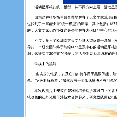
活动星系核的统一模型，从不同方向上看，活动星系核分别
因为这种模型简单且合理地解释了天文学家观测到
也找到了一些能支持“统一模型”的证据，其中包括在M
解，天文学家仍然怀疑这是否能解释为何M77中心的活
不过，多亏了欧洲南方天文台甚大望远镜干涉仪（VLTI）
导的一个研究团队终于能给M77星系中心的活动星系
洞，这证实了30年前的预测，将人类对活动星系核的理
尘埃中的黑洞
“尘埃云的性质，以及它们如何作用于黑洞供能，
题。
”罗萨斯解释道，“虽然没有一劳永逸解决所有问题
本次观测是由安装在智利阿塔卡马沙漠VLTI上的多孔径
镜收集的红外光用干涉技术合并起来，研究团队用它扫描