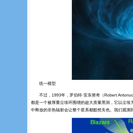
统一模型
不过，1993年，罗伯特·安东努奇（Robert Anton
都是一个被厚重尘埃环围绕的超大质量黑洞，它以尘埃
中释放的非热辐射会让整个星系都黯然失色
。我们观测