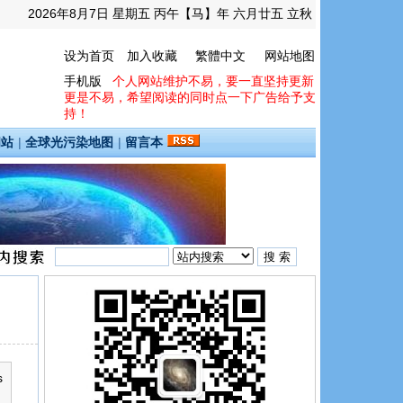
2026年8月7日 星期五 丙午【马】年 六月廿五 立秋
设为首页
加入收藏
繁體中文
网站地图
手机版
个人网站维护不易，要一直坚持更新
更是不易，希望阅读的同时点一下广告给予支
持！
间站
|
全球光污染地图
|
留言本
s