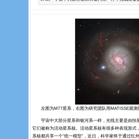
左图为M77星系，右图为研究团队用MATISSE观测到的活动
宇宙中大部分星系和银河系一样，光线主要是由恒
它们被称为活动星系核。活动星系核有很多种表现形式
系核都共享一个“统一模型”，近日，科学家终于通过红