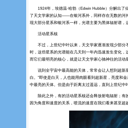
1924年，埃德温·哈勃（Edwin Hubble）
了天文学家的认知——在银河系外，同样存在无数的河
现大部分星系和银河系一样，光谱主要为黑体辐射谱，
活动星系核
不过，上世纪中叶以来，天文学家逐渐发现少部分
时，这些星系的光谱能在几天到一年内迅速发生变化，
而它们最明亮的核心，就是让天文学家心驰神往的活动星系核（acti
说到全宇宙中最高能的天体，常常会让人想到超新星
白。”即使是白天，人也能用肉眼看到超新星，亮度和
中最亮的天体。但是由于距离太过遥远，直到上世纪中
除此之外，有的活动星系核还会释放射电辐射；有
因为角度和速度的关系，喷流的速度在我们看来甚至超