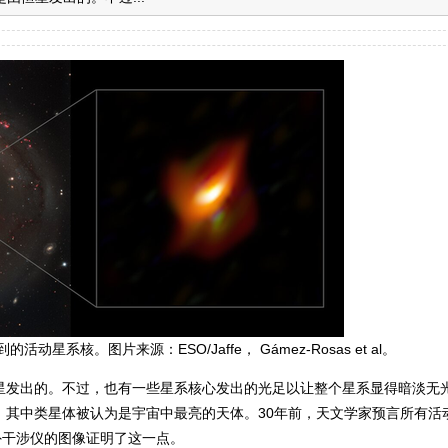
星系核。图片来源：ESO/Jaffe， Gámez-Rosas et al。
星发出的。不过，也有一些星系核心发出的光足以让整个星系显得暗淡无
，其中类星体被认为是宇宙中最亮的天体。30年前，天文学家预言所有活
外干涉仪的图像证明了这一点。