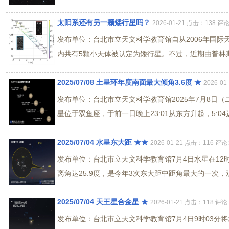
太阳系还有另一颗矮行星吗？
2026-01-21 点击：138 评论
发布单位：台北市立天文科学教育馆自从2006年国
内共有5颗小天体被认定为矮行星。不过，近期由普林斯
2025/07/08 土星环年度南面最大倾角3.6度 ★
2026-0
发布单位：台北市立天文科学教育馆2025年7月8日
星位于双鱼座，于前一日晚上23:01从东方升起，5:04
2025/07/04 水星东大距 ★★
2026-01-21 点击：116 评论:
发布单位：台北市立天文科学教育馆7月4日水星在12
离角达25.9度，是今年3次东大距中距角最大的一次，观
2025/07/04 天王星合金星 ★
2026-01-21 点击：118 评论:
发布单位：台北市立天文科学教育馆7月4日9时03分