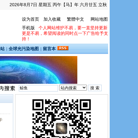
2026年8月7日 星期五 丙午【马】年 六月廿五 立秋
设为首页
加入收藏
繁體中文
网站地图
手机版
个人网站维护不易，要一直坚持更新
更是不易，希望阅读的同时点一下广告给予支
持！
间站
|
全球光污染地图
|
留言本
学