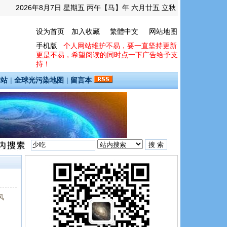
2026年8月7日 星期五 丙午【马】年 六月廿五 立秋
设为首页
加入收藏
繁體中文
网站地图
手机版
个人网站维护不易，要一直坚持更新
更是不易，希望阅读的同时点一下广告给予支
持！
间站
|
全球光污染地图
|
留言本
风