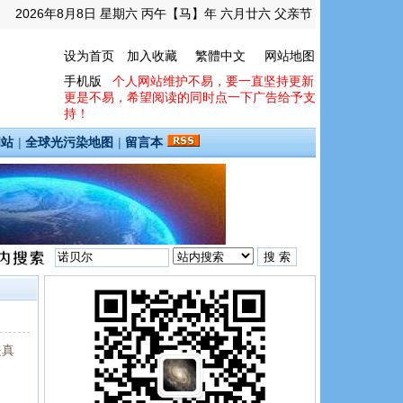
2026年8月8日 星期六 丙午【马】年 六月廿六 父亲节
设为首页
加入收藏
繁體中文
网站地图
手机版
个人网站维护不易，要一直坚持更新
更是不易，希望阅读的同时点一下广告给予支
持！
间站
|
全球光污染地图
|
留言本
是真